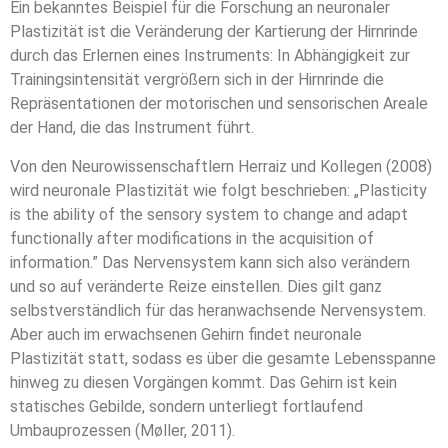
Ein bekanntes Beispiel für die Forschung an neuronaler
Plastizität ist die Veränderung der Kartierung der Hirnrinde
durch das Erlernen eines Instruments: In Abhängigkeit zur
Trainingsintensität vergrößern sich in der Hirnrinde die
Repräsentationen der motorischen und sensorischen Areale
der Hand, die das Instrument führt.
Von den Neurowissenschaftlern Herraiz und Kollegen (2008)
wird neuronale Plastizität wie folgt beschrieben: „Plasticity
is the ability of the sensory system to change and adapt
functionally after modifications in the acquisition of
information.” Das Nervensystem kann sich also verändern
und so auf veränderte Reize einstellen. Dies gilt ganz
selbstverständlich für das heranwachsende Nervensystem.
Aber auch im erwachsenen Gehirn findet neuronale
Plastizität statt, sodass es über die gesamte Lebensspanne
hinweg zu diesen Vorgängen kommt. Das Gehirn ist kein
statisches Gebilde, sondern unterliegt fortlaufend
Umbauprozessen (Møller, 2011).