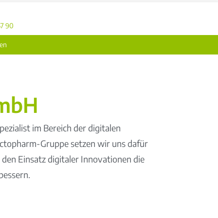
7 90
sen
GmbH
ialist im Bereich der digitalen
nfectopharm-Gruppe setzen wir uns dafür
 den Einsatz digitaler Innovationen die
bessern.