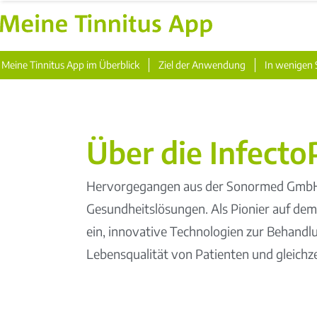
Meine Tinnitus App im Überblick
Ziel der Anwendung
In wenigen 
Über die Infect
Hervorgegangen aus der Sonormed GmbH in
Gesundheitslösungen. Als Pionier auf dem
ein, innovative Technologien zur Behandlun
Lebensqualität von Patienten und gleichz