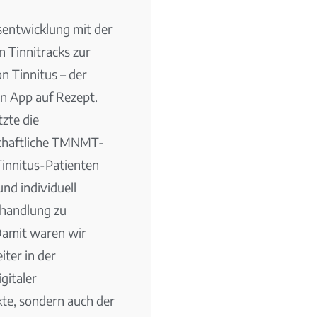
entwicklung mit der
 Tinnitracks zur
n Tinnitus – der
n App auf Rezept.
tzte die
chaftliche TMNMT-
Tinnitus-Patienten
und individuell
handlung zu
Damit waren wir
iter in der
gitaler
te, sondern auch der