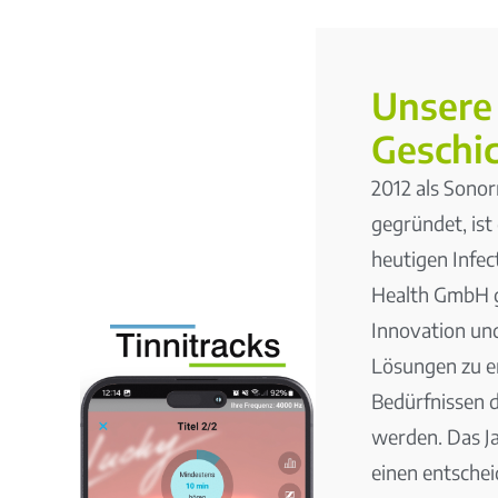
Unsere
Geschi
2012 als Son
gegründet, ist
heutigen Infec
Health GmbH 
Innovation un
Lösungen zu en
Bedürfnissen d
werden. Das J
einen entsche