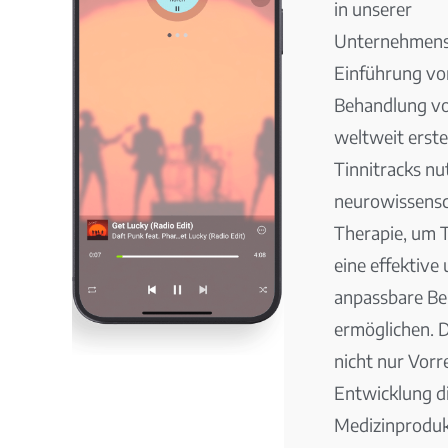
in unserer
Unternehmens
Einführung von
Behandlung vo
weltweit erste
Tinnitracks nu
neurowissens
Therapie, um 
eine effektive 
anpassbare Be
ermöglichen. 
nicht nur Vorre
Entwicklung di
Medizinproduk