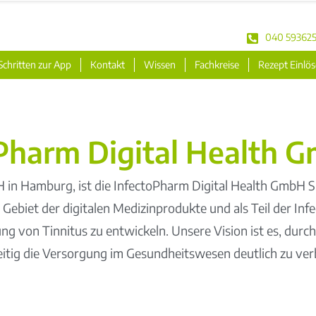
040 593625
Schritten zur App
Kontakt
Wissen
Fachkreise
Rezept Einlö
oPharm Digital Health 
 Hamburg, ist die InfectoPharm Digital Health GmbH Spez
 Gebiet der digitalen Medizinprodukte und als Teil der I
g von Tinnitus zu entwickeln. Unsere Vision ist es, durch
eitig die Versorgung im Gesundheitswesen deutlich zu ver