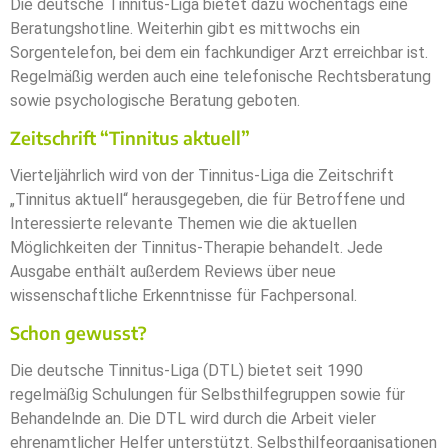
Die deutsche Tinnitus-Liga bietet dazu wochentags eine
Beratungshotline. Weiterhin gibt es mittwochs ein
Sorgentelefon, bei dem ein fachkundiger Arzt erreichbar ist.
Regelmäßig werden auch eine telefonische Rechtsberatung
sowie psychologische Beratung geboten.
Zeitschrift “Tinnitus aktuell”
Vierteljährlich wird von der Tinnitus-Liga die Zeitschrift
„Tinnitus aktuell“ herausgegeben, die für Betroffene und
Interessierte relevante Themen wie die aktuellen
Möglichkeiten der Tinnitus-Therapie behandelt. Jede
Ausgabe enthält außerdem Reviews über neue
wissenschaftliche Erkenntnisse für Fachpersonal.
Schon gewusst?
Die deutsche Tinnitus-Liga (DTL) bietet seit 1990
regelmäßig Schulungen für Selbsthilfegruppen sowie für
Behandelnde an. Die DTL wird durch die Arbeit vieler
ehrenamtlicher Helfer unterstützt. Selbsthilfeorganisationen